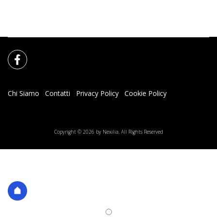
Chi Siamo
Contatti
Privacy Policy
Cookie Policy
Impostazioni Cookie
Copyright © 2026 by Nexilia. All Rights Reserved