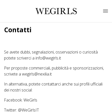
Contatti
Se avete dubbi, segnalazioni, osservazioni o curiosità
potete scriverci a info@wegirls.it
Per proposte commerciali, pubblicità e sponsorizzazioni,
scrivete a
wegirls@nexilia.it
In alternativa, potete contattarci anche sui profili ufficiali
dei nostri social:
Facebook:
WeGirls
Twitter:
@
WeGirlsIT