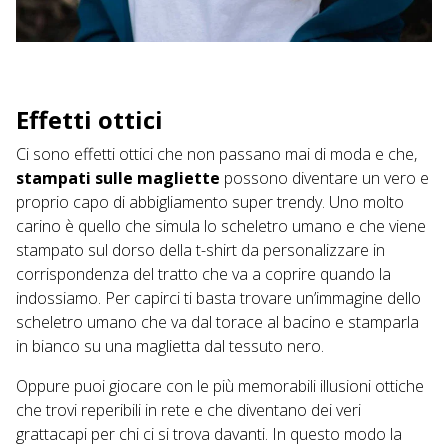
Effetti ottici
Ci sono effetti ottici che non passano mai di moda e che,
stampati sulle magliette
possono diventare un vero e
proprio capo di abbigliamento super trendy. Uno molto
carino è quello che simula lo scheletro umano e che viene
stampato sul dorso della t-shirt da personalizzare in
corrispondenza del tratto che va a coprire quando la
indossiamo. Per capirci ti basta trovare un’immagine dello
scheletro umano che va dal torace al bacino e stamparla
in bianco su una maglietta dal tessuto nero.
Oppure puoi giocare con le più memorabili illusioni ottiche
che trovi reperibili in rete e che diventano dei veri
grattacapi per chi ci si trova davanti. In questo modo la