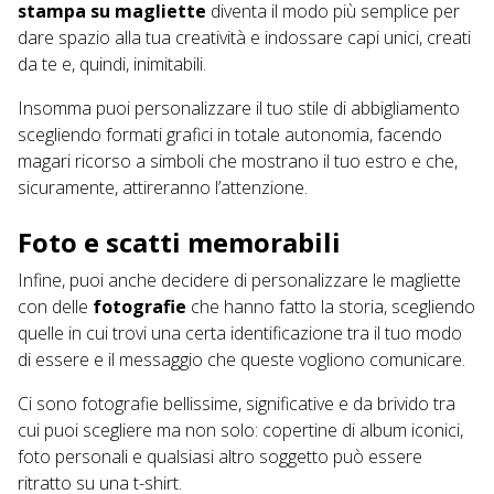
stampa su magliette
diventa il modo più semplice per
dare spazio alla tua creatività e indossare capi unici, creati
da te e, quindi, inimitabili.
Insomma puoi personalizzare il tuo stile di abbigliamento
scegliendo formati grafici in totale autonomia, facendo
magari ricorso a simboli che mostrano il tuo estro e che,
sicuramente, attireranno l’attenzione.
Foto e scatti memorabili
Infine, puoi anche decidere di personalizzare le magliette
con delle
fotografie
che hanno fatto la storia, scegliendo
quelle in cui trovi una certa identificazione tra il tuo modo
di essere e il messaggio che queste vogliono comunicare.
Ci sono fotografie bellissime, significative e da brivido tra
cui puoi scegliere ma non solo: copertine di album iconici,
foto personali e qualsiasi altro soggetto può essere
ritratto su una t-shirt.