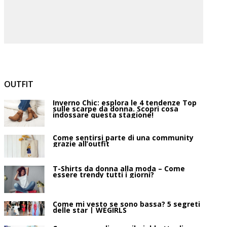
OUTFIT
Inverno Chic: esplora le 4 tendenze Top
sulle scarpe da donna. Scopri cosa
indossare questa stagione!
Come sentirsi parte di una community
grazie all’outfit
T-Shirts da donna alla moda – Come
essere trendy tutti i giorni?
Come mi vesto se sono bassa? 5 segreti
delle star | WEGIRLS