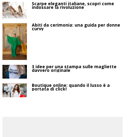
Scarpe eleganti italiane, scopri come
indossare la rivoluzione
Abiti da cerimonia: una guida per donne
curvy
3 idee per una stampa sulle magliette
davvero originale
Boutique online: quando il lusso è a
portata di click!