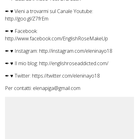
✒ ♥ Vieni a trovarmi sul
Canale Youtube:
http://goo.gl/Z7frEm
✒ ♥
Facebook:
http://www.facebook.com/EnglishRoseMakeUp
✒ ♥
Instagram: http://instagram.com/eleninayo18
✒ ♥
Il mio blog: http://englishroseaddicted.com/
✒ ♥
Twitter: https://twitter.com/eleninayo18
Per contatti: elenapiga@gmail.com