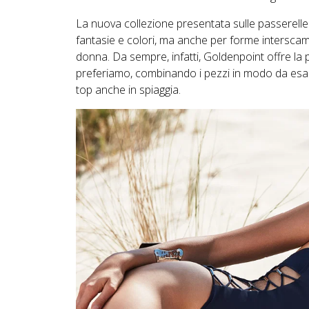
La nuova collezione presentata sulle passerelle 
fantasie e colori, ma anche per forme interscambia
donna. Da sempre, infatti, Goldenpoint offre la p
preferiamo, combinando i pezzi in modo da esalta
top anche in spiaggia.