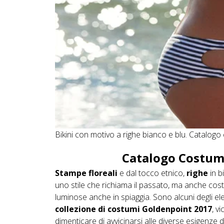
Bikini con motivo a righe bianco e blu. Catalog
Catalogo Costum
Stampe floreali
e dal tocco etnico,
righe
in b
uno stile che richiama il passato, ma anche cost
luminose anche in spiaggia. Sono alcuni degli el
collezione di costumi Goldenpoint 2017
, v
dimenticare di avvicinarsi alle diverse esigenze 