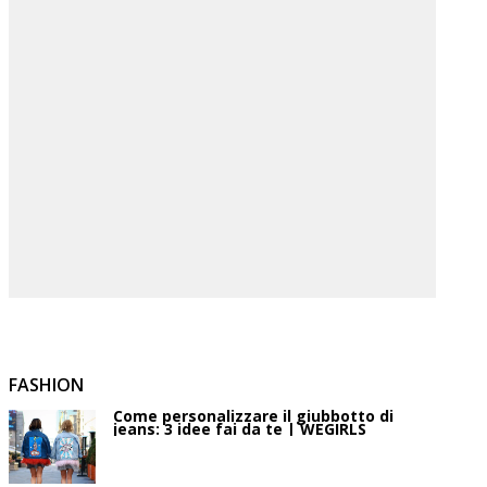
FASHION
Come personalizzare il giubbotto di
jeans: 3 idee fai da te | WEGIRLS