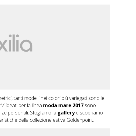
trici, tanti modelli nei colori più variegati sono le
i ideati per la linea
moda mare 2017
sono
nze personali. Sfogliamo la
gallery
e scopriamo
eristiche della
collezione estiva Goldenpoint
.