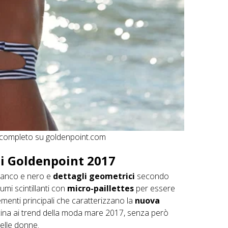
o completo su goldenpoint.com
i Goldenpoint 2017
ianco e nero e
dettagli geometrici
secondo
umi scintillanti con
micro-paillettes
per essere
ementi principali che caratterizzano la
nuova
icina ai trend della moda mare 2017, senza però
delle donne.