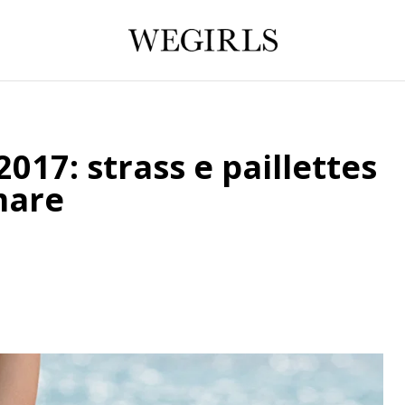
17: strass e paillettes
mare