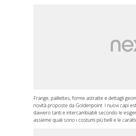
Frange, paillettes, forme astratte e dettagli geome
novità proposte da Goldenpoint. I nuovi capi estiv
davvero tanti e intercambiabili secondo le esige
assieme quali sono i costumi più belli e le caratt