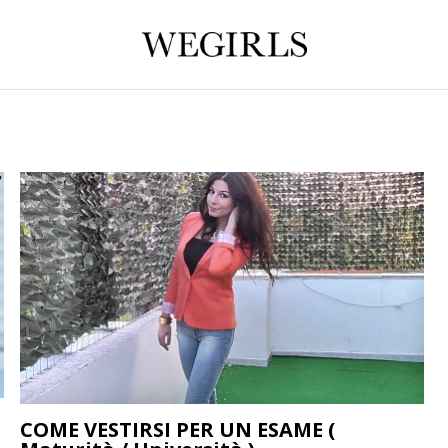
COME VESTIRSI PER UN ESAME (