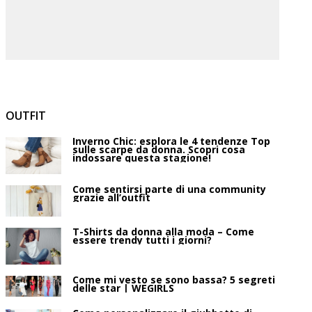
OUTFIT
Inverno Chic: esplora le 4 tendenze Top
sulle scarpe da donna. Scopri cosa
indossare questa stagione!
Come sentirsi parte di una community
grazie all’outfit
T-Shirts da donna alla moda – Come
essere trendy tutti i giorni?
Come mi vesto se sono bassa? 5 segreti
delle star | WEGIRLS