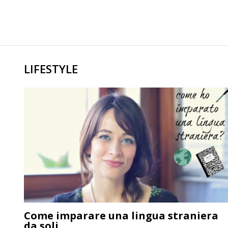
LIFESTYLE
Come imparare una lingua straniera
da soli