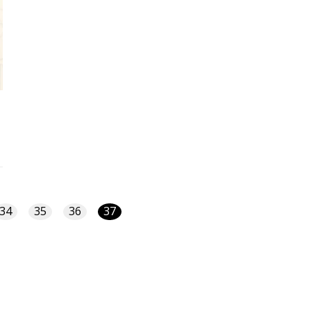
34
35
36
37