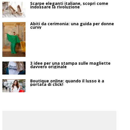
Scarpe eleganti italiane, scopri come
indossare la rivoluzione
Abiti da cerimonia: una guida per donne
curvy
3 idee per una stampa sulle magliette
davvero originale
Boutique online: quando il lusso è a
portata di click!