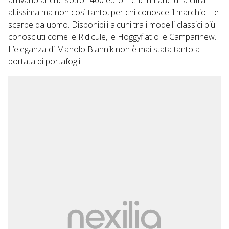
arrivano anche sotto i 400 euro – che rimane una cifra
altissima ma non così tanto, per chi conosce il marchio – e
scarpe da uomo. Disponibili alcuni tra i modelli classici più
conosciuti come le Ridicule, le Hoggyflat o le Camparinew.
L’eleganza di Manolo Blahnik non è mai stata tanto a
portata di portafogli!