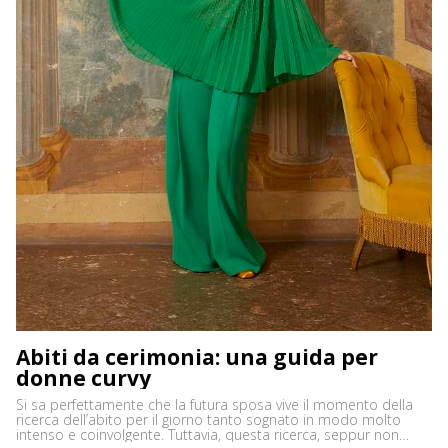
Abiti da cerimonia: una guida per
donne curvy
Si sa perfettamente che la futura sposa vive il momento della
ricerca dell’abito per il giorno tanto sognato in modo molto
intenso e coinvolgente. Tuttavia, questa ricerca, seppur non