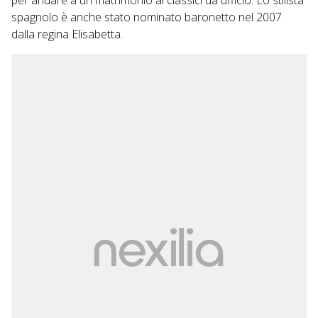
per andare a un matrimonio ai classici da ufficio. Lo stilista
spagnolo è anche stato nominato baronetto nel 2007
dalla regina Elisabetta.