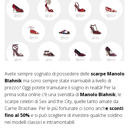
Avete sempre sognato di possedere delle
scarpe Manolo
Blahnik
ma sono sempre state inarrivabili a livello di
prezzo? Oggi potete tramutare il sogno in realtà! Per la
prima volta online c’è una svendita di
Manolo Blahnik
, le
scarpe celebri di Sex and the City, quelle tanto amate da
Carrie Brashaw. Per le più fortunate ci sono anch
e sconti
fino al 50%
e si può scegliere di investire qualche soldino
nei modelli classici e intramontabili.