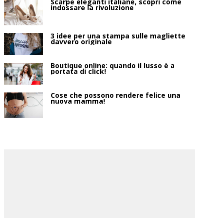
Scarpe eleganti italiane, scopri come
indossare la rivoluzione
3 idee per una stampa sulle magliette
davvero originale
Boutique online: quando il lusso è a
portata di click!
Cose che possono rendere felice una
nuova mamma!