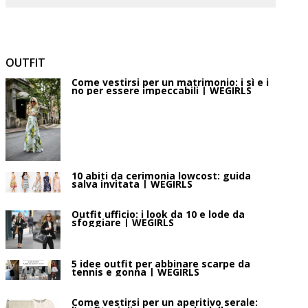
OUTFIT
Come vestirsi per un matrimonio: i sì e i
no per essere impeccabili | WEGIRLS
10 abiti da cerimonia lowcost: guida
salva invitata | WEGIRLS
Outfit ufficio: i look da 10 e lode da
sfoggiare | WEGIRLS
5 idee outfit per abbinare scarpe da
tennis e gonna | WEGIRLS
Come vestirsi per un aperitivo serale: