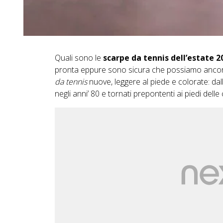
Quali sono le
scarpe da tennis dell’estate 2
pronta eppure sono sicura che possiamo ancora
da tennis
nuove, leggere al piede e colorate: dal
negli anni’ 80 e tornati prepontenti ai piedi delle 