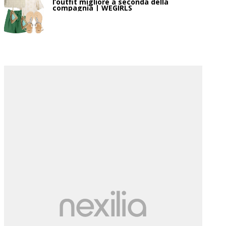
l’outfit migliore a seconda della
compagnia | WEGIRLS