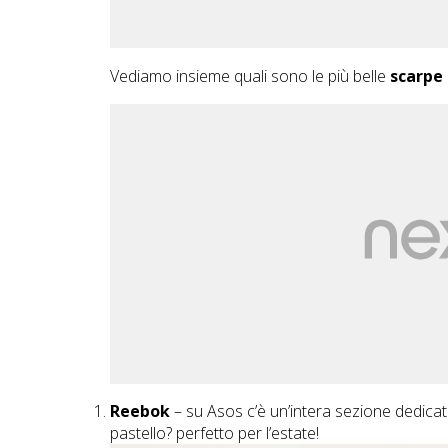
Vediamo insieme quali sono le più belle
scarpe 
Reebok
– su
Asos
c’è un’intera sezione dedica
pastello? perfetto per l’estate!