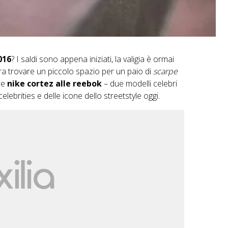
016
? I saldi sono appena iniziati, la valigia è ormai
 trovare un piccolo spazio per un paio di
scarpe
le
nike cortez alle reebok
– due modelli celebri
celebrities e delle icone dello streetstyle oggi.