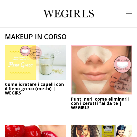
MAKEUP IN CORSO
Come idratare i capelli con
il fieno greco (methi) |
WEGIRS
Punti neri: come eliminarli
con i cerotti fai da te |
WEGIRLS