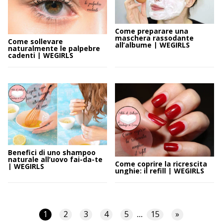
Come preparare una
maschera rassodante
Come sollevare
all’albume | WEGIRLS
naturalmente le palpebre
cadenti | WEGIRLS
Benefici di uno shampoo
naturale all’uovo fai-da-te
Come coprire la ricrescita
| WEGIRLS
unghie: il refill | WEGIRLS
1
2
3
4
5
15
»
...