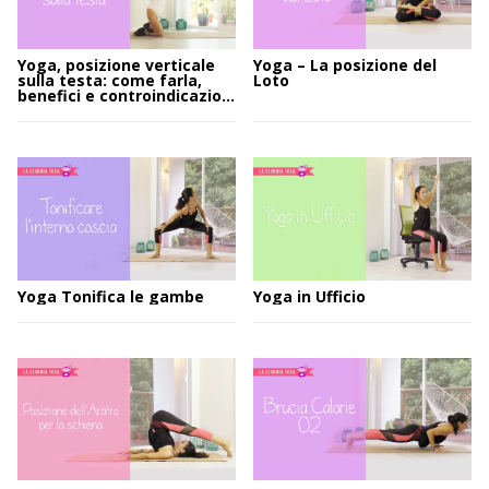
Yoga, posizione verticale
Yoga – La posizione del
sulla testa: come farla,
Loto
benefici e controindicazioni
| VIDEO
Yoga Tonifica le gambe
Yoga in Ufficio