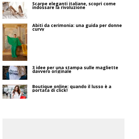
Scarpe eleganti italiane, scopri come
indossare la rivoluzione
Abiti da cerimonia: una guida per donne
curvy
3 idee per una stampa sulle magliette
davvero originale
Boutique online: quando il lusso è a
portata di click!