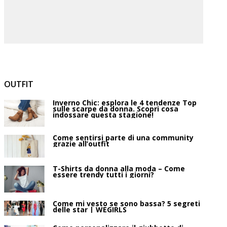
OUTFIT
Inverno Chic: esplora le 4 tendenze Top
sulle scarpe da donna. Scopri cosa
indossare questa stagione!
Come sentirsi parte di una community
grazie all’outfit
T-Shirts da donna alla moda – Come
essere trendy tutti i giorni?
Come mi vesto se sono bassa? 5 segreti
delle star | WEGIRLS