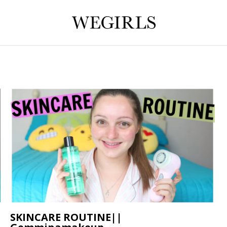
SKINCARE ROUTINE||