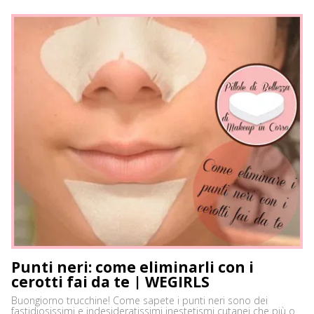
Punti neri: come eliminarli con i
cerotti fai da te | WEGIRLS
Buongiorno trucchine! Come sapete i punti neri sono dei
fastidiosissimi e indesideratissimi inestetismi cutanei che più o