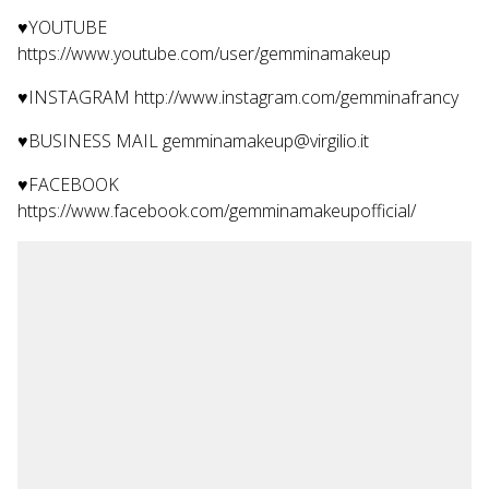
♥YOUTUBE
https://www.youtube.com/user/gemminamakeup
♥INSTAGRAM http://www.instagram.com/gemminafrancy
♥BUSINESS MAIL gemminamakeup@virgilio.it
♥FACEBOOK
https://www.facebook.com/gemminamakeupofficial/