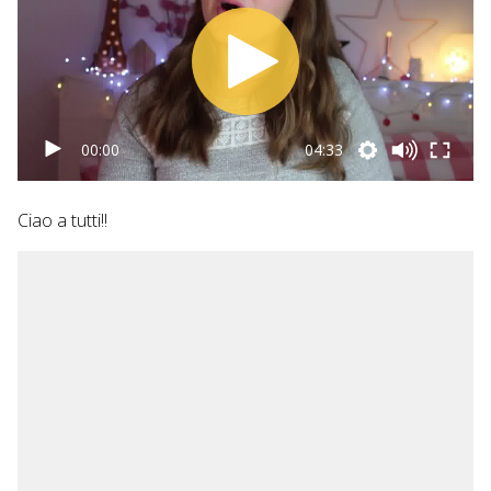
00:00
04:33
Ciao a tutti!!