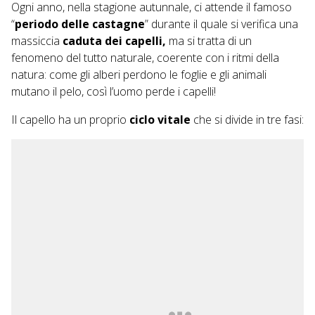
Ogni anno, nella stagione autunnale, ci attende il famoso
“
periodo delle castagne
” durante il quale si verifica una
massiccia
caduta dei capelli,
ma si tratta di un
fenomeno del tutto naturale, coerente con i ritmi della
natura: come gli alberi perdono le foglie e gli animali
mutano il pelo, così l’uomo perde i capelli!
Il capello ha un proprio
ciclo vitale
che si divide in tre fasi: