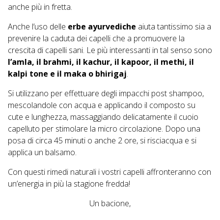
anche più in fretta.
Anche l’uso delle
erbe ayurvediche
aiuta tantissimo sia a
prevenire la caduta dei capelli che a promuovere la
crescita di capelli sani. Le più interessanti in tal senso sono
l’amla, il brahmi, il kachur, il kapoor, il methi, il
kalpi tone e il maka o bhirigaj
.
Si utilizzano per effettuare degli impacchi post shampoo,
mescolandole con acqua e applicando il composto su
cute e lunghezza, massaggiando delicatamente il cuoio
capelluto per stimolare la micro circolazione. Dopo una
posa di circa 45 minuti o anche 2 ore, si risciacqua e si
applica un balsamo.
Con questi rimedi naturali i vostri capelli affronteranno con
un’energia in più la stagione fredda!
Un bacione,