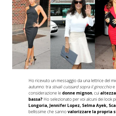
Ho ricevuto un messaggio da una lettrice del mio
autunno: tra
stivali cuissard sopra il ginocchio
e
considerazione le
donne mignon
, cui
altezza
bassa?
Ho selezionato per voi alcuni dei look pi
Longoria, Jennifer Lopez, Selma Ayek, Sc
bellissime che sanno
valorizzare la propria 