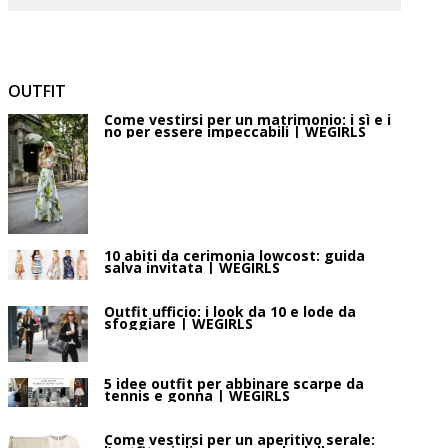
OUTFIT
Come vestirsi per un matrimonio: i sì e i
no per essere impeccabili | WEGIRLS
10 abiti da cerimonia lowcost: guida
salva invitata | WEGIRLS
Outfit ufficio: i look da 10 e lode da
sfoggiare | WEGIRLS
5 idee outfit per abbinare scarpe da
tennis e gonna | WEGIRLS
Come vestirsi per un aperitivo serale: