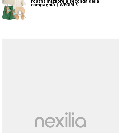
l’outfit migliore a seconda della
compagnia | WEGIRLS