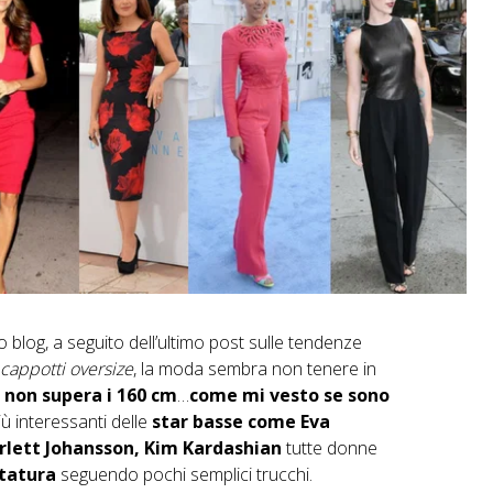
 blog, a seguito dell’ultimo post sulle tendenze
cappotti oversize
, la moda sembra non tenere in
 non supera i 160 cm
…
come mi vesto se sono
ù interessanti delle
star basse come Eva
arlett Johansson, Kim Kardashian
tutte donne
statura
seguendo pochi semplici trucchi.