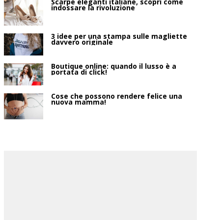
Scarpe eleganti italiane, scopri come
indossare la rivoluzione
3 idee per una stampa sulle magliette
davvero originale
Boutique online: quando il lusso è a
portata di click!
Cose che possono rendere felice una
nuova mamma!