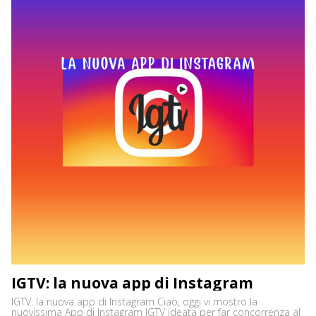
IGTV: la nuova app di Instagram
IGTV: la nuova app di Instagram Ciao, oggi vi mostro la
nuovissima App di Instagram IGTV ideata per far concorrenza al