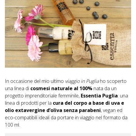
In occasione del mio ultimo
viaggio in Puglia
ho scoperto
una linea di
cosmesi naturale al 100%
nata da un
progetto imprenditoriale femminile,
Essentia Puglia
: una
linea di prodotti per la
cura del corpo a base di uva e
olio extavergine d’oliva senza parabeni
, vegan ed
eco-compatibili ideali da portare in viaggio nel formato da
100 ml.