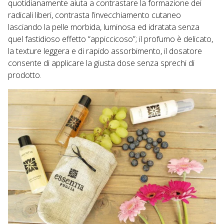
quotidianamente aiuta a contrastare la formazione dei
radicali liberi, contrasta l’invecchiamento cutaneo
lasciando la pelle morbida, luminosa ed idratata senza
quel fastidioso effetto “appiccicoso”; il profumo è delicato,
la texture leggera e di rapido assorbimento, il dosatore
consente di applicare la giusta dose senza sprechi di
prodotto.