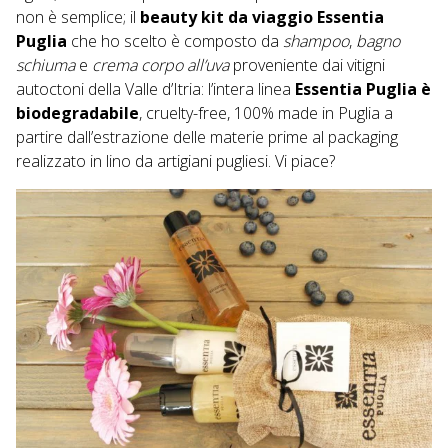
non è semplice; il
beauty kit da viaggio
Essentia
Puglia
che ho scelto è composto da
shampoo
,
bagno
schiuma
e
crema corpo all’uva
proveniente dai vitigni
autoctoni della Valle d’Itria: l’intera linea
Essentia Puglia è
biodegradabile
, cruelty-free, 100% made in Puglia a
partire dall’estrazione delle materie prime al packaging
realizzato in lino da artigiani pugliesi. Vi piace?