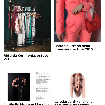
I colori e i trend della
primavera estate 2019
Abiti da Cerimonia: estate
2019
La sciarpa di Fendi che
La ribelle Meghan Markle e
somiglia a una vulva