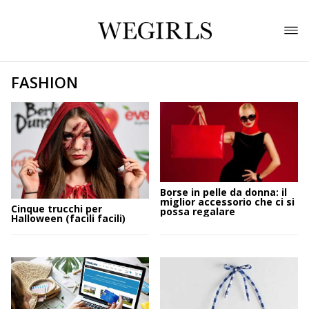
FASHION
Borse in pelle da donna: il
miglior accessorio che ci si
Cinque trucchi per
possa regalare
Halloween (facili facili)