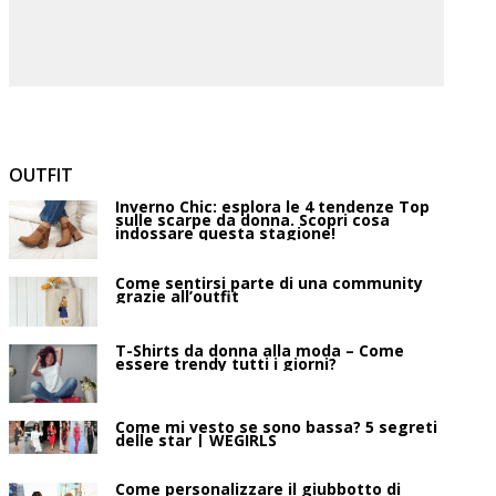
OUTFIT
Inverno Chic: esplora le 4 tendenze Top
sulle scarpe da donna. Scopri cosa
indossare questa stagione!
Come sentirsi parte di una community
grazie all’outfit
T-Shirts da donna alla moda – Come
essere trendy tutti i giorni?
Come mi vesto se sono bassa? 5 segreti
delle star | WEGIRLS
Come personalizzare il giubbotto di