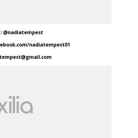
: @nadiatempest
acebook.com/nadiatempest01
atempest@gmail.com