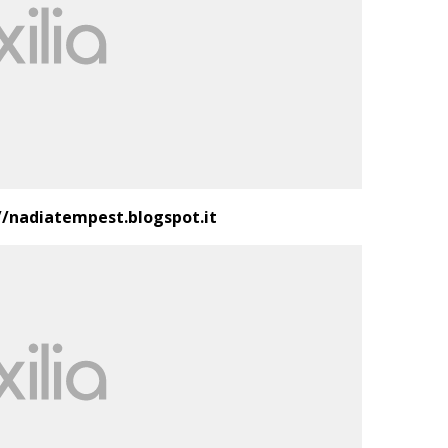
//nadiatempest.blogspot.it