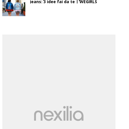
jeans: 3 idee fai da te | WEGIRLS