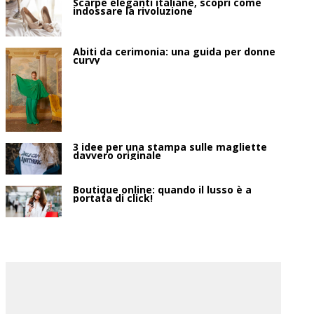
Scarpe eleganti italiane, scopri come
indossare la rivoluzione
Abiti da cerimonia: una guida per donne
curvy
3 idee per una stampa sulle magliette
davvero originale
Boutique online: quando il lusso è a
portata di click!