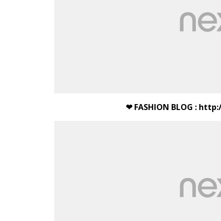
❤ FASHION BLOG :
http: