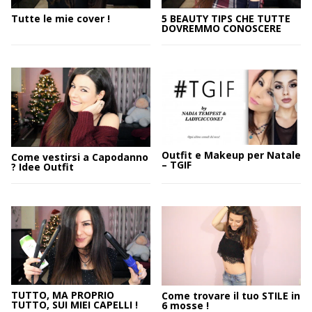
Tutte le mie cover !
5 BEAUTY TIPS CHE TUTTE
DOVREMMO CONOSCERE
Outfit e Makeup per Natale
Come vestirsi a Capodanno
– TGIF
? Idee Outfit
TUTTO, MA PROPRIO
Come trovare il tuo STILE in
TUTTO, SUI MIEI CAPELLI !
6 mosse !