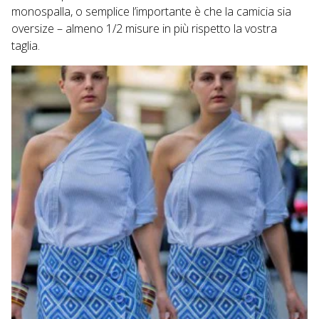
monospalla, o semplice l’importante è che la camicia sia
oversize – almeno 1/2 misure in più rispetto la vostra
taglia.