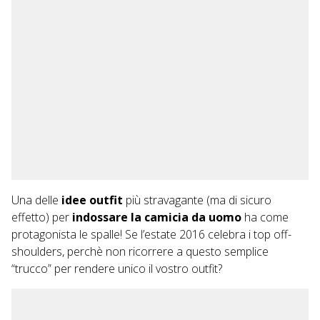
Una delle
idee outfit
più stravagante (ma di sicuro
effetto) per
indossare la camicia da uomo
ha come
protagonista le spalle! Se l’estate 2016 celebra i top off-
shoulders, perchè non ricorrere a questo semplice
“trucco” per rendere unico il vostro outfit?