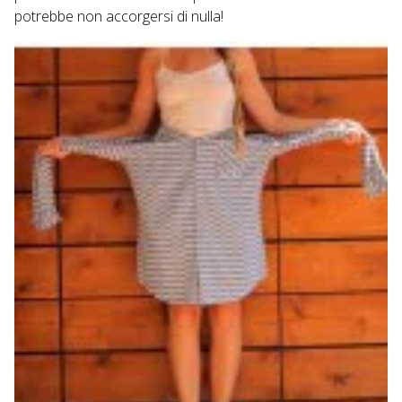
potrebbe non accorgersi di nulla!