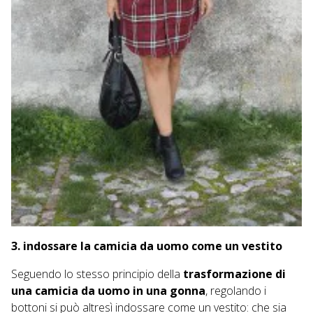
3. indossare la camicia da uomo come un vestito
Seguendo lo stesso principio della
trasformazione di
una camicia da uomo in una gonna
, regolando i
bottoni si può altresì indossare come un vestito: che sia