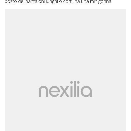
posto dei pantaloni lunghi o corti, ha una minigonna.