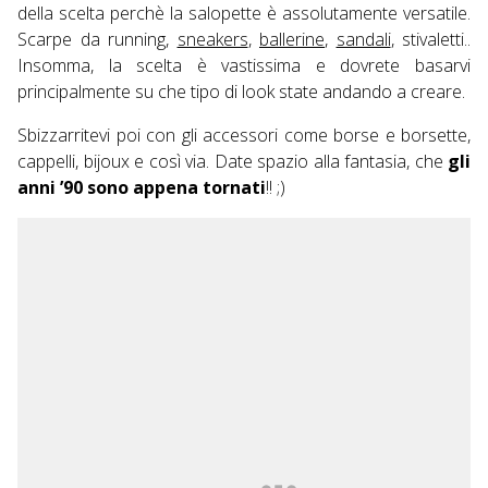
della scelta perchè la salopette è assolutamente versatile.
Scarpe da running,
sneakers
,
ballerine
,
sandali
, stivaletti..
Insomma, la scelta è vastissima e dovrete basarvi
principalmente su che tipo di look state andando a creare.
Sbizzarritevi poi con gli accessori come borse e borsette,
cappelli, bijoux e così via. Date spazio alla fantasia, che
gli
anni ’90 sono appena tornati
!! ;)