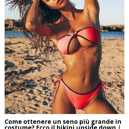
Come ottenere un seno più grande in
costume? Ecco il bikini upside down |