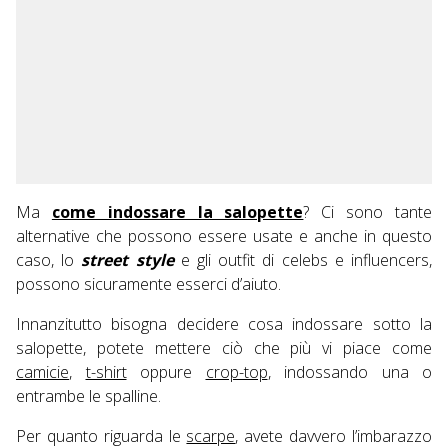
Ma
come indossare la salopette
? Ci sono tante
alternative che possono essere usate e anche in questo
caso, lo
street style
e gli outfit di celebs e influencers,
possono sicuramente esserci d’aiuto.
Innanzitutto bisogna decidere cosa indossare sotto la
salopette, potete mettere ciò che più vi piace come
camicie
,
t-shirt
oppure
crop-top
, indossando una o
entrambe le spalline.
Per quanto riguarda le
scarpe
, avete davvero l’imbarazzo