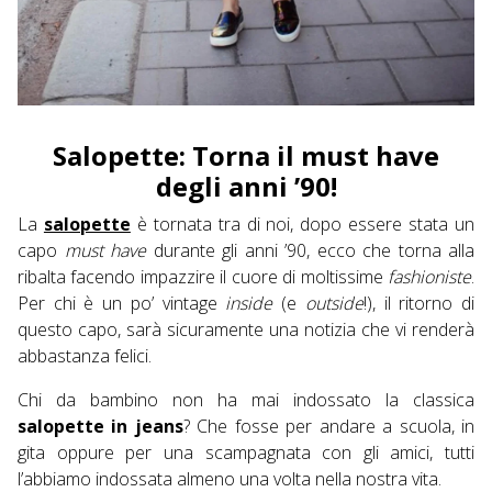
Salopette: Torna il must have
degli anni ’90!
La
salopette
è tornata tra di noi, dopo essere stata un
capo
must have
durante gli anni ’90, ecco che torna alla
ribalta facendo impazzire il cuore di moltissime
fashioniste
.
Per chi è un po’ vintage
inside
(e
outside
!), il ritorno di
questo capo, sarà sicuramente una notizia che vi renderà
abbastanza felici.
Chi da bambino non ha mai indossato la classica
salopette in jeans
? Che fosse per andare a scuola, in
gita oppure per una scampagnata con gli amici, tutti
l’abbiamo indossata almeno una volta nella nostra vita.