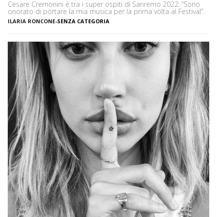
Cesare Cremonini è tra i super ospiti di Sanremo 2022: “Sono
onorato di portare la mia musica per la prima volta al Festival”.
ILARIA RONCONE
-
SENZA CATEGORIA