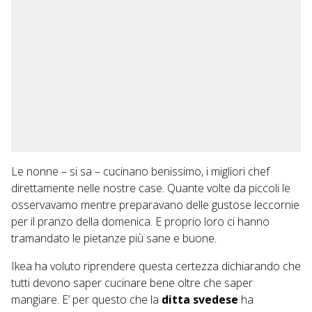
Le nonne – si sa – cucinano benissimo, i migliori chef
direttamente nelle nostre case. Quante volte da piccoli le
osservavamo mentre preparavano delle gustose leccornie
per il pranzo della domenica. E proprio loro ci hanno
tramandato le pietanze più sane e buone.
Ikea ha voluto riprendere questa certezza dichiarando che
tutti devono saper cucinare bene oltre che saper
mangiare. E’ per questo che la
ditta
svedese
ha