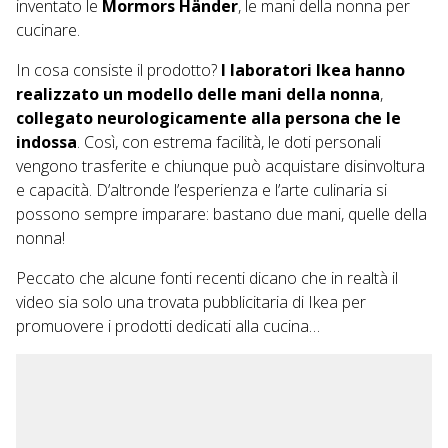
inventato le
Mormors Händer
, le mani della nonna per
cucinare.
In cosa consiste il prodotto?
I laboratori Ikea hanno
realizzato un modello delle mani della nonna
,
collegato
neurologicamente
alla persona che le
indossa
. Così, con estrema facilità, le doti personali
vengono trasferite e chiunque può acquistare disinvoltura
e capacità. D’altronde l’esperienza e l’arte culinaria si
possono sempre imparare: bastano due mani, quelle della
nonna!
Peccato che alcune fonti recenti dicano che in realtà il
video sia solo una trovata pubblicitaria di Ikea per
promuovere i prodotti dedicati alla cucina…