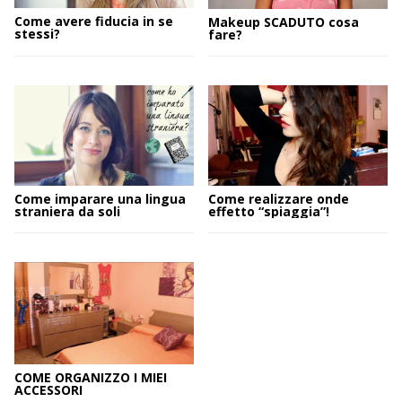
Come avere fiducia in se
Makeup SCADUTO cosa
stessi?
fare?
Come imparare una lingua
Come realizzare onde
straniera da soli
effetto “spiaggia”!
COME ORGANIZZO I MIEI
ACCESSORI