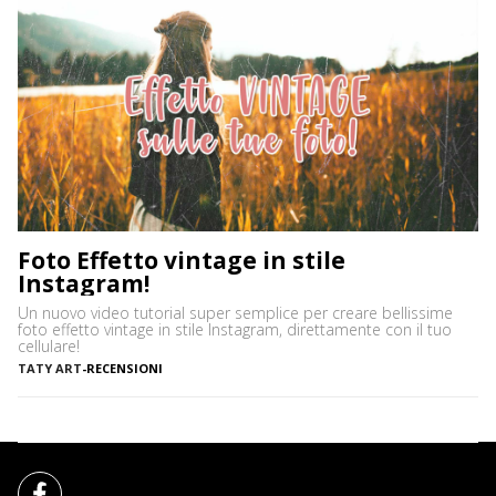
Foto Effetto vintage in stile
Instagram!
Un nuovo video tutorial super semplice per creare bellissime
foto effetto vintage in stile Instagram, direttamente con il tuo
cellulare!
TATY ART
-
RECENSIONI