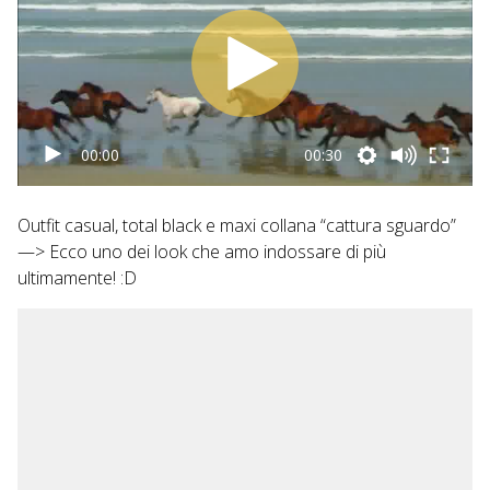
00:00
00:30
Outfit casual, total black e maxi collana “cattura sguardo”
—> Ecco uno dei look che amo indossare di più
ultimamente! :D