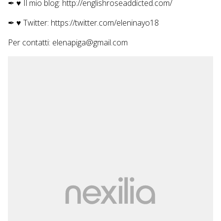
✒ ♥
Il mio blog: http://englishroseaddicted.com/
✒ ♥
Twitter: https://twitter.com/eleninayo18
Per contatti: elenapiga@gmail.com