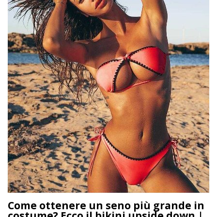
Come ottenere un seno più grande in
costume? Ecco il bikini upside down |