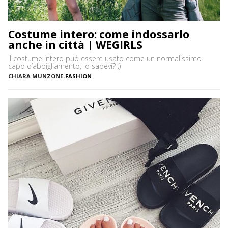
Costume intero: come indossarlo
anche in città | WEGIRLS
Il costume intero può essere usato come un normalissimo
capo d’abbigliamento, lo sapevi? ;)
CHIARA MUNZONE
-
FASHION