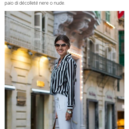
paio di décolleté nere o nude.