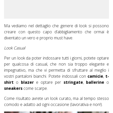
Ma vediamo nel dettaglio che genere di look si possono
creare con questo capo d’abbigliamento che ormai è
diventato un vero e proprio must have.
Look Casual
Per un look da poter indossare tutti i giorni, potete optare
per qualcosa di casual, che non sia troppo elegante e
impegnativo, ma che vi permetta di sfruttare al meglio i
vostri pantaloni bianchi. Potete indossali con
camicie
,
t-
shirt
o
blazer
e optare per
stringate
,
ballerine
o
sneakers
come scarpe.
Come risultato avrete un look curato, ma al tempo stesso
comodo e adatto ad ogni occasione (lavorativa e non!).