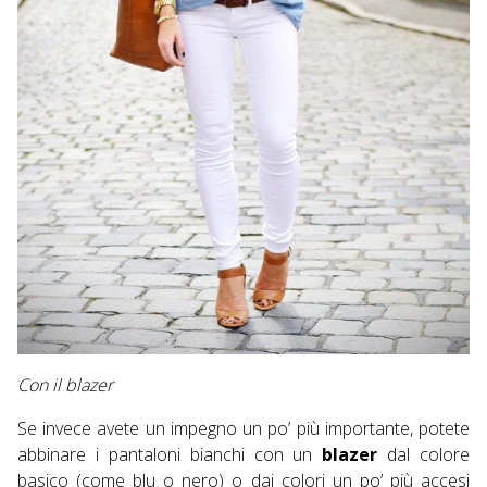
Con il blazer
Se invece avete un impegno un po’ più importante, potete
abbinare i pantaloni bianchi con un
blazer
dal colore
basico (come blu o nero) o dai colori un po’ più accesi