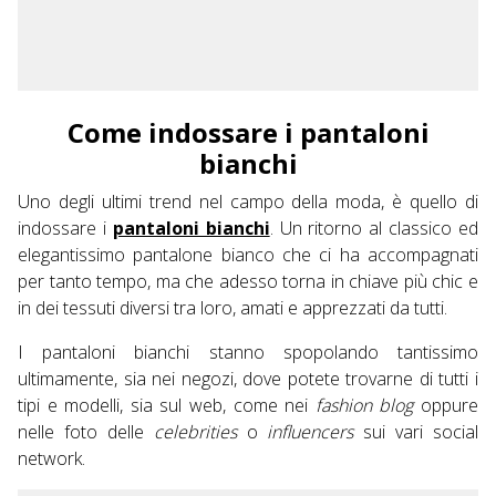
Come indossare i pantaloni
bianchi
Uno degli ultimi trend nel campo della moda, è quello di
indossare i
pantaloni bianchi
. Un ritorno al classico ed
elegantissimo pantalone bianco che ci ha accompagnati
per tanto tempo, ma che adesso torna in chiave più chic e
in dei tessuti diversi tra loro, amati e apprezzati da tutti.
I pantaloni bianchi stanno spopolando tantissimo
ultimamente, sia nei negozi, dove potete trovarne di tutti i
tipi e modelli, sia sul web, come nei
fashion blog
oppure
nelle foto delle
celebrities
o
influencers
sui vari social
network.