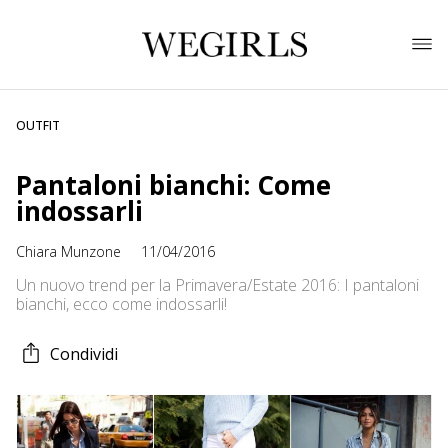
OUTFIT
Pantaloni bianchi: Come
indossarli
Chiara Munzone
11/04/2016
Un nuovo trend per la Primavera/Estate 2016: I pantaloni
bianchi, ecco come indossarli!
Condividi