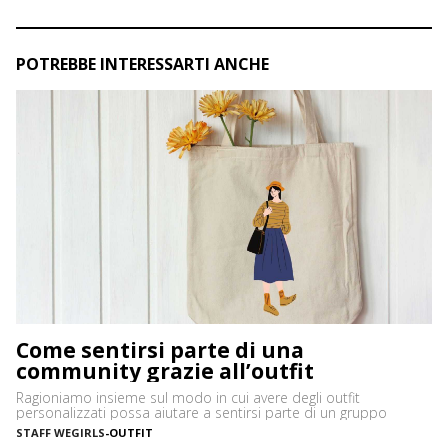
POTREBBE INTERESSARTI ANCHE
Come sentirsi parte di una
community grazie all’outfit
Ragioniamo insieme sul modo in cui avere degli outfit
personalizzati possa aiutare a sentirsi parte di un gruppo
STAFF WEGIRLS
-
OUTFIT