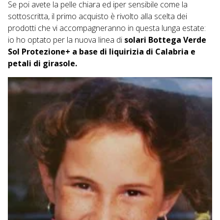
Se poi avete la pelle chiara ed iper sensibile come la
sottoscritta, il primo acquisto è rivolto alla scelta dei
prodotti che vi accompagneranno in questa lunga estate:
io ho optato per la nuova linea di
solari Bottega Verde
Sol Protezione+ a base di liquirizia di Calabria e
petali di girasole.