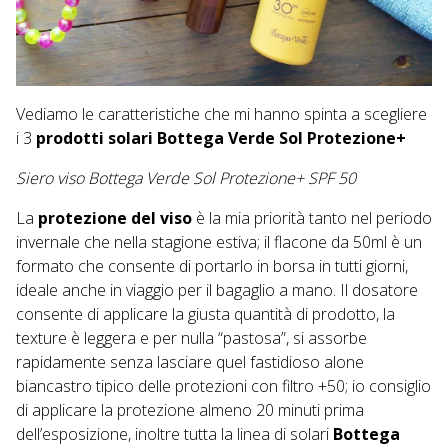
Vediamo le caratteristiche che mi hanno spinta a scegliere
i 3
prodotti solari
Bottega Verde Sol Protezione+
Siero viso Bottega Verde Sol Protezione+ SPF 50
La
protezione del viso
è la mia priorità tanto nel periodo
invernale che nella stagione estiva; il flacone da 50ml è un
formato che consente di portarlo in borsa in tutti giorni,
ideale anche in viaggio per il bagaglio a mano. Il dosatore
consente di applicare la giusta quantità di prodotto, la
texture è leggera e per nulla “pastosa”, si assorbe
rapidamente senza lasciare quel fastidioso alone
biancastro tipico delle protezioni con filtro +50; io consiglio
di applicare la protezione almeno 20 minuti prima
dell’esposizione, inoltre tutta la linea di solari
Bottega