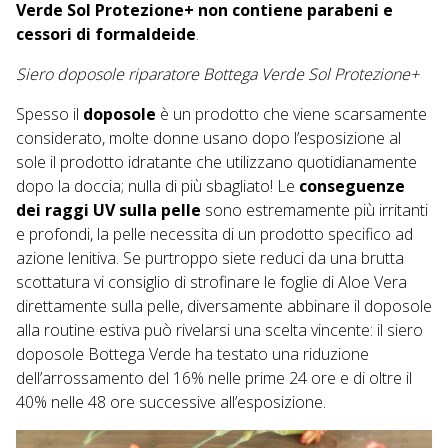
Verde Sol Protezione+ non contiene parabeni e
cessori di formaldeide
.
Siero doposole riparatore Bottega Verde Sol Protezione+
Spesso il
doposole
è un prodotto che viene scarsamente
considerato, molte donne usano dopo l’esposizione al
sole il prodotto idratante che utilizzano quotidianamente
dopo la doccia; nulla di più sbagliato! Le
conseguenze
dei raggi UV sulla pelle
sono estremamente più irritanti
e profondi, la pelle necessita di un prodotto specifico ad
azione lenitiva. Se purtroppo siete reduci da una brutta
scottatura vi consiglio di strofinare le foglie di Aloe Vera
direttamente sulla pelle, diversamente abbinare il doposole
alla routine estiva può rivelarsi una scelta vincente: il siero
doposole Bottega Verde ha testato una riduzione
dell’arrossamento del 16% nelle prime 24 ore e di oltre il
40% nelle 48 ore successive all’esposizione.