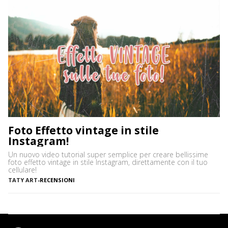
Foto Effetto vintage in stile
Instagram!
Un nuovo video tutorial super semplice per creare bellissime
foto effetto vintage in stile Instagram, direttamente con il tuo
cellulare!
TATY ART
-
RECENSIONI