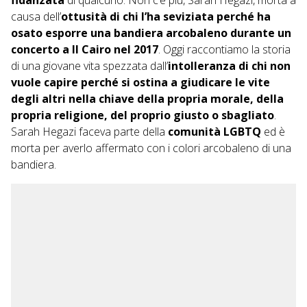
causa dell’
ottusità di chi l’ha seviziata perché ha
osato esporre una bandiera arcobaleno durante un
concerto a Il Cairo nel 2017
. Oggi raccontiamo la storia
di una giovane vita spezzata dall’
intolleranza di chi non
vuole capire perché si ostina a giudicare le vite
degli altri nella chiave della propria morale, della
propria religione, del proprio giusto o sbagliato
.
Sarah Hegazi
faceva parte della
comunità LGBTQ
ed è
morta per averlo affermato con i colori arcobaleno di una
bandiera.