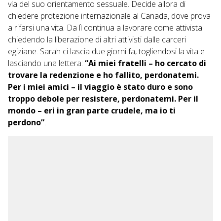
via del suo orientamento sessuale. Decide allora di
chiedere protezione internazionale al Canada, dove prova
a rifarsi una vita. Da lì continua a lavorare come attivista
chiedendo la liberazione di altri attivisti dalle carceri
egiziane. Sarah ci lascia due giorni fa, togliendosi la vita e
lasciando una lettera:
“Ai miei fratelli – ho cercato di
trovare la redenzione e ho fallito, perdonatemi.
Per i miei amici – il viaggio è stato duro e sono
troppo debole per resistere, perdonatemi. Per il
mondo – eri in gran parte crudele, ma io ti
perdono”
.