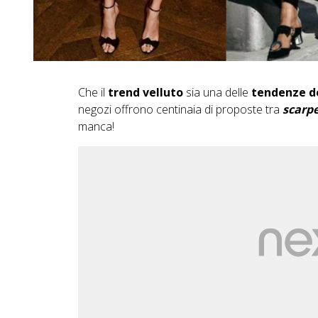
Che il
trend velluto
sia una delle
tendenze de
negozi offrono centinaia di proposte tra
scarpe,
manca!