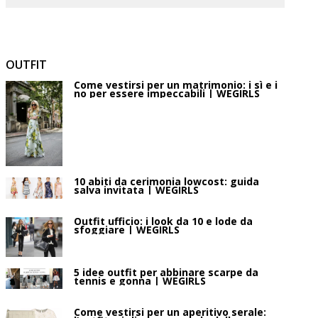
OUTFIT
Come vestirsi per un matrimonio: i sì e i
no per essere impeccabili | WEGIRLS
10 abiti da cerimonia lowcost: guida
salva invitata | WEGIRLS
Outfit ufficio: i look da 10 e lode da
sfoggiare | WEGIRLS
5 idee outfit per abbinare scarpe da
tennis e gonna | WEGIRLS
Come vestirsi per un aperitivo serale: