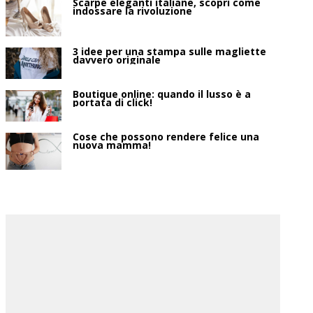
Scarpe eleganti italiane, scopri come
indossare la rivoluzione
3 idee per una stampa sulle magliette
davvero originale
Boutique online: quando il lusso è a
portata di click!
Cose che possono rendere felice una
nuova mamma!