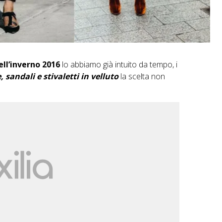
ll’inverno 2016
lo abbiamo già intuito da tempo, i
 sandali e stivaletti in velluto
la scelta non