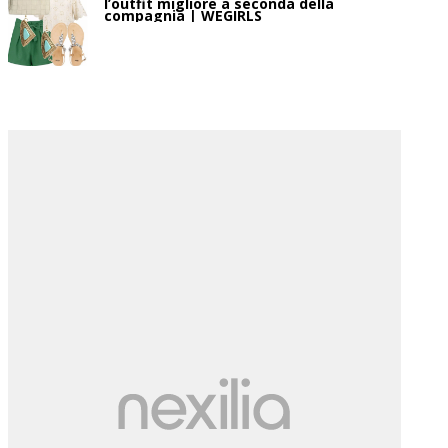
l’outfit migliore a seconda della
compagnia | WEGIRLS