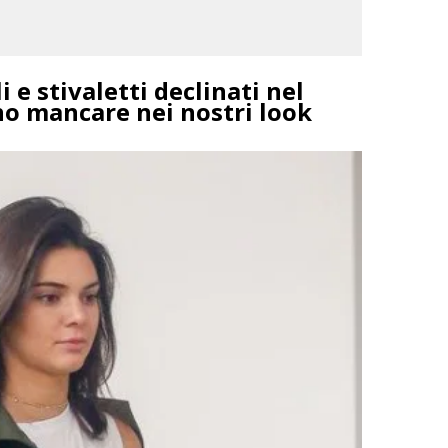
 e stivaletti declinati nel
o mancare nei nostri look