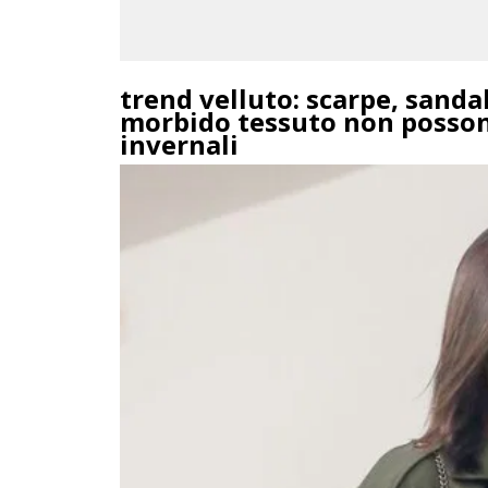
trend velluto: scarpe, sandali
morbido tessuto non posson
invernali