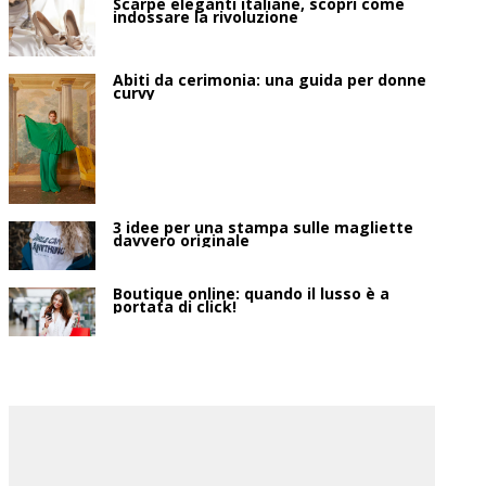
Scarpe eleganti italiane, scopri come
indossare la rivoluzione
Abiti da cerimonia: una guida per donne
curvy
3 idee per una stampa sulle magliette
davvero originale
Boutique online: quando il lusso è a
portata di click!