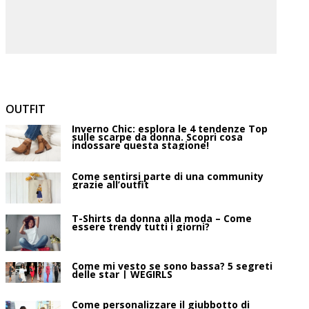
OUTFIT
Inverno Chic: esplora le 4 tendenze Top
sulle scarpe da donna. Scopri cosa
indossare questa stagione!
Come sentirsi parte di una community
grazie all’outfit
T-Shirts da donna alla moda – Come
essere trendy tutti i giorni?
Come mi vesto se sono bassa? 5 segreti
delle star | WEGIRLS
Come personalizzare il giubbotto di