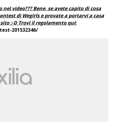
 nel video??? Bene, se avete capito di cosa
contest di Wegirls e provate a portarvi a casa
sito :-D Trovi il regolamento qui
:
test-201532346/