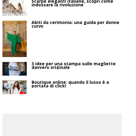
Scarpe eleganti italiane, scopri come
indossare la rivoluzione
Abiti da cerimonia: una guida per donne
curvy
3 idee per una stampa sulle magliette
davvero originale
Boutique online: quando il lusso è a
portata di click!