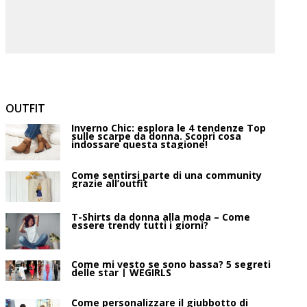
OUTFIT
Inverno Chic: esplora le 4 tendenze Top
sulle scarpe da donna. Scopri cosa
indossare questa stagione!
Come sentirsi parte di una community
grazie all’outfit
T-Shirts da donna alla moda – Come
essere trendy tutti i giorni?
Come mi vesto se sono bassa? 5 segreti
delle star | WEGIRLS
Come personalizzare il giubbotto di