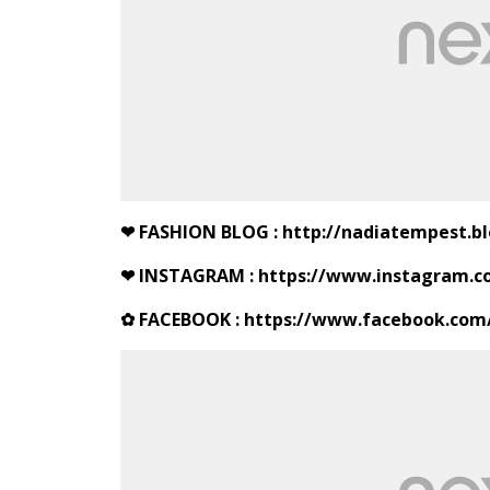
❤ FASHION BLOG :
http://nadiatempest.bl
❤
INSTAGRAM :
https://www.instagram.c
✿ FACEBOOK :
https://www.facebook.com