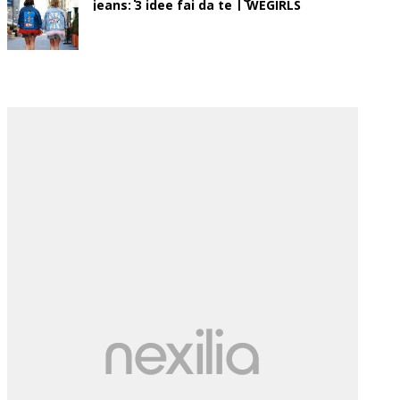
jeans: 3 idee fai da te | WEGIRLS