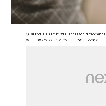
Qualunque sia il tuo stile, accessori di tendenza c
possono che concorrere a personalizzarlo e a r