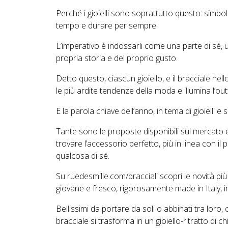
Perché i gioielli sono soprattutto questo: simboli
tempo e durare per sempre.
L’imperativo è indossarli come una parte di sé,
propria storia e del proprio gusto.
Detto questo, ciascun gioiello, e il bracciale ne
le più ardite tendenze della moda e illumina l’out
E la parola chiave dell’anno, in tema di gioielli e
Tante sono le proposte disponibili sul mercato
trovare l’accessorio perfetto, più in linea con il 
qualcosa di sé.
Su
ruedesmille.com/bracciali
scopri le novità più
giovane e fresco, rigorosamente made in Italy, in
Bellissimi da portare da soli o abbinati tra loro, ci
bracciale si trasforma in un gioiello-ritratto di ch