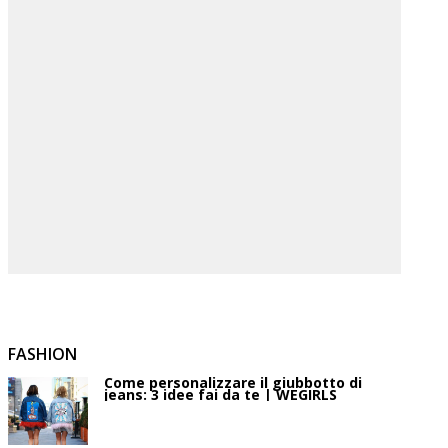
FASHION
Come personalizzare il giubbotto di
jeans: 3 idee fai da te | WEGIRLS