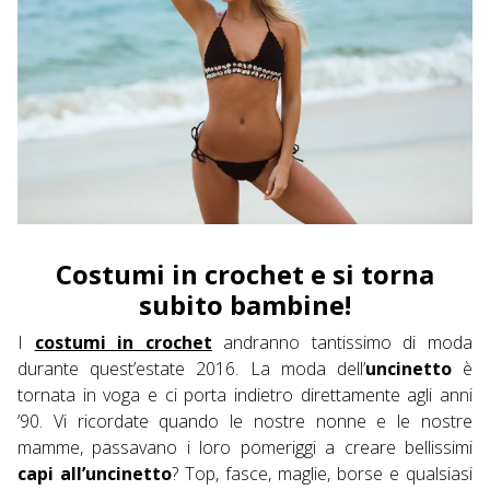
Costumi in crochet e si torna
subito bambine!
I
costumi in crochet
andranno tantissimo di moda
durante quest’estate 2016. La moda dell’
uncinetto
è
tornata in voga e ci porta indietro direttamente agli anni
’90. Vi ricordate quando le nostre nonne e le nostre
mamme, passavano i loro pomeriggi a creare bellissimi
capi all’uncinetto
? Top, fasce, maglie, borse e qualsiasi