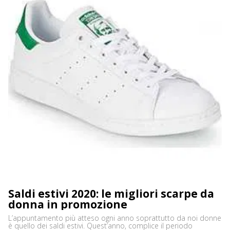
Saldi estivi 2020: le migliori scarpe da
donna in promozione
L’appuntamento più atteso ogni anno soprattutto da noi donne
è quello dei saldi estivi. Quest’anno, complice il periodo