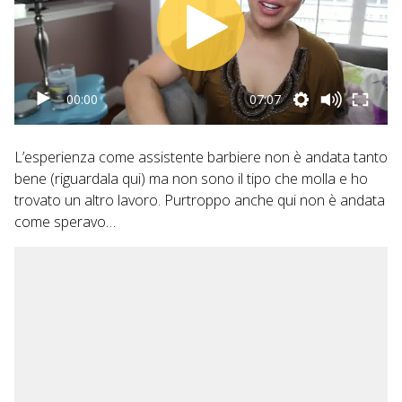
00:00
07:07
L’esperienza come assistente barbiere non è andata tanto
bene (riguardala
qui
) ma non sono il tipo che molla e ho
trovato un altro lavoro. Purtroppo anche qui non è andata
come speravo…