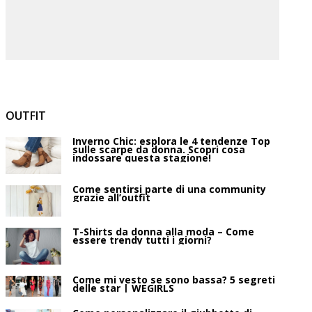
OUTFIT
Inverno Chic: esplora le 4 tendenze Top
sulle scarpe da donna. Scopri cosa
indossare questa stagione!
Come sentirsi parte di una community
grazie all’outfit
T-Shirts da donna alla moda – Come
essere trendy tutti i giorni?
Come mi vesto se sono bassa? 5 segreti
delle star | WEGIRLS