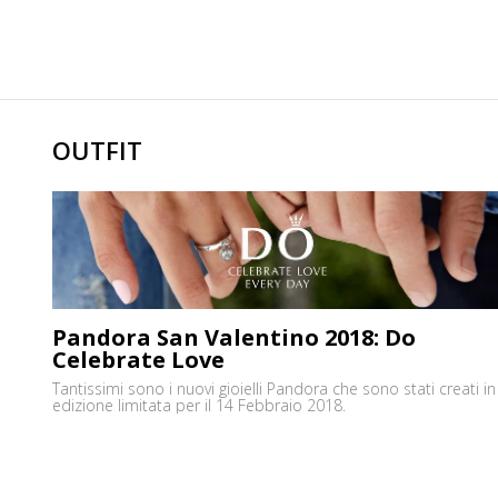
OUTFIT
Pandora San Valentino 2018: Do
Celebrate Love
Tantissimi sono i nuovi gioielli Pandora che sono stati creati in
edizione limitata per il 14 Febbraio 2018.