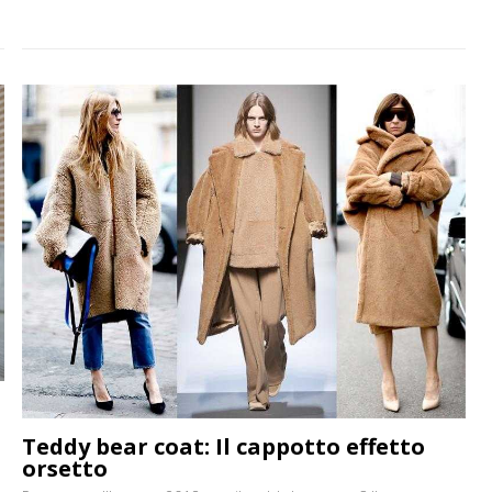
n
Teddy bear coat: Il cappotto effetto
orsetto