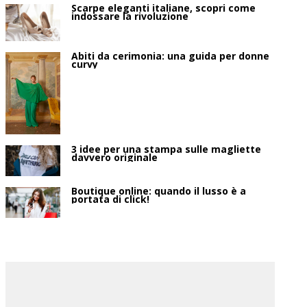
Scarpe eleganti italiane, scopri come
indossare la rivoluzione
Abiti da cerimonia: una guida per donne
curvy
3 idee per una stampa sulle magliette
davvero originale
Boutique online: quando il lusso è a
portata di click!