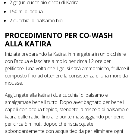
2 gr (un cucchiaio circa) di Katira
150 ml di acqua
2 cucchiai di balsamo bio
PROCEDIMENTO PER CO-WASH
ALLA KATIRA
Iniziate preparando la Katira, immergetela in un bicchiere
con l’acqua e lasciate a mollo per circa 12 ore per
gelificare. Una volta che il gel si sarà ammorbidito, frullate il
composto fino ad ottenere la consistenza di una morbida
mousse.
Aggiungete alla katira i due cucchiai di balsamo e
amalgamate bene il tutto. Dopo aver bagnato per bene i
capelli con acqua tiepida, stendete la miscela di balsamo e
katira dalle radici fino alle punte massaggiando per bene
per circa 5 minuti, dopodichè risciacquate
abbondantemente con acqua tiepida per eliminare ogni