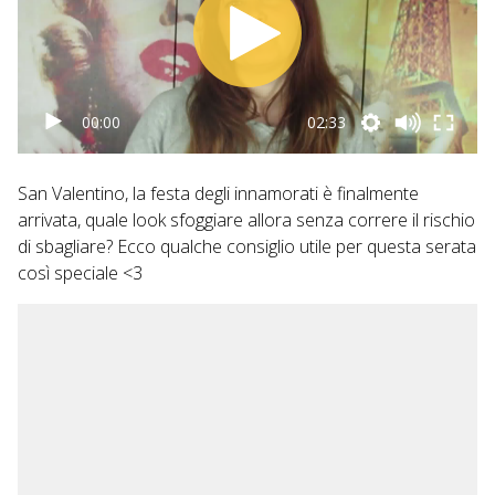
Instagram: http://instagram.com/kris_makeup
Google+: https://plus.google.com/+KrisRoss/posts
00:00
02:33
San Valentino, la festa degli innamorati è finalmente
arrivata, quale look sfoggiare allora senza correre il rischio
di sbagliare? Ecco qualche consiglio utile per questa serata
così speciale <3