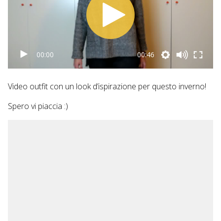
00:00
00:46
Video outfit con un look d’ispirazione per questo inverno!
Spero vi piaccia :)