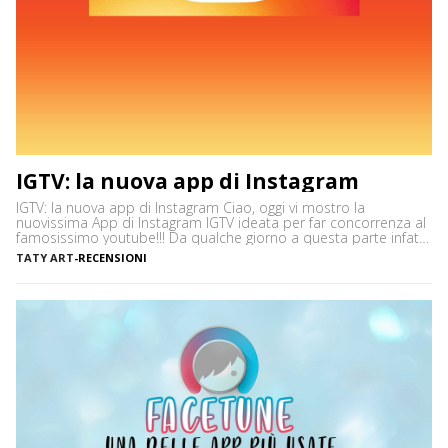
IGTV: la nuova app di Instagram
IGTV: la nuova app di Instagram Ciao, oggi vi mostro la
nuovissima App di Instagram IGTV ideata per far concorrenza al
famosissimo youtube!!! Da qualche giorno a questa parte infatti
troverete nei vostri profili Instagram una nuova icona in alto a
TATY ART
-
RECENSIONI
destra, che vi permetterà di entrare in IGTV, il nuovo spazio
dove potrete vedere […]