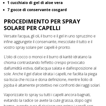
1 cucchiaio di gel di aloe vera
7 gocce di conservante cosgard
PROCEDIMENTO PER SPRAY
SOLARE PER CAPELLI
Versate l’acqua, gli oli, il burro e il gel in uno spruzzino e
infine aggiungete il conservante, mescolate il tutto e il
vostro spray solare per capelli è pronto.
L’olio di cocco o monoi e il burro di karitè idratano la
chioma contrastando l’effetto crespo provocato
dall’umidità estiva, dall’acqua salata e dall’esposizione al
sole. Anche il gel d’aloe idrata i capelli, ne facilita la piega
sia liscia che riccia e dona definizione, mentre lìolio di
jojoba è altamente protettivo nei confronti dei raggi solari.
Vaporizzate lo spray su tutti i capelli ancora bagnati,
evitando la radice se avete la cute grassa, dopo ogni
bagno, avendo cura di risciacquare prima i capelli con