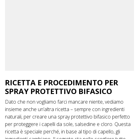
RICETTA E PROCEDIMENTO PER
SPRAY PROTETTIVO BIFASICO
Dato che non vogliamo farci mancare niente, vediamo
insieme anche un’altra ricetta – sempre con ingredienti
naturali, per creare una spray protettivo bifasico perfetto
per proteggere i capelli da sole, salsedine e cloro. Questa
ricetta è speciale perché, in base al tipo di capello, gli
ingredienti cambiano. Il segreto sta nello scegliere tutte