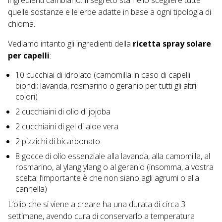
quelle sostanze e le erbe adatte in base a ogni tipologia di
chioma.
Vediamo intanto gli ingredienti della
ricetta spray solare
per capelli
:
10 cucchiai di idrolato (camomilla in caso di capelli
biondi; lavanda, rosmarino o geranio per tutti gli altri
colori)
2 cucchiaini di olio di jojoba
2 cucchiaini di gel di aloe vera
2 pizzichi di bicarbonato
8 gocce di olio essenziale alla lavanda, alla camomilla, al
rosmarino, al ylang ylang o al geranio (insomma, a vostra
scelta: l’importante è che non siano agli agrumi o alla
cannella)
L’olio che si viene a creare ha una durata di circa 3
settimane, avendo cura di conservarlo a temperatura