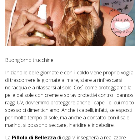
Buongiorno trucchine!
Iniziano le belle giornate e con il caldo viene proprio voglia
di trascorrere le giornate al mare, stare a rinfrescarsi
nell’acqua e a rilassarsi al sole. Così come proteggiamo la
pelle dal sole con creme e spray protettivi contro i dannosi
raggi UV, dovremmo proteggere anche i capelli di cui molto
spesso ci dimentichiamo. Anche i capelli, infatti, se esposti
per molto tempo al sole, ma anche a contatto con il sale
marino, si possono seccare, inaridire e indebolire.
La
Pillola di Bellezza
di oggi vi insegnerà a realizzare