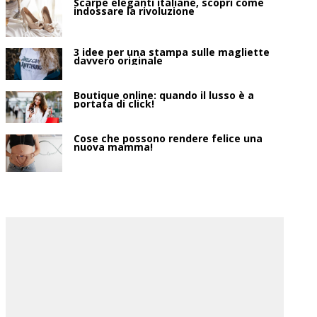
Scarpe eleganti italiane, scopri come
indossare la rivoluzione
3 idee per una stampa sulle magliette
davvero originale
Boutique online: quando il lusso è a
portata di click!
Cose che possono rendere felice una
nuova mamma!