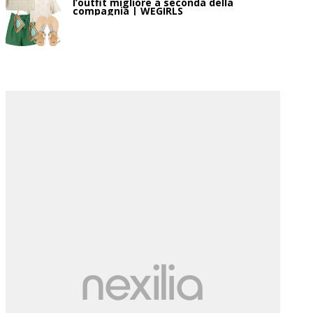
l’outfit migliore a seconda della
compagnia | WEGIRLS