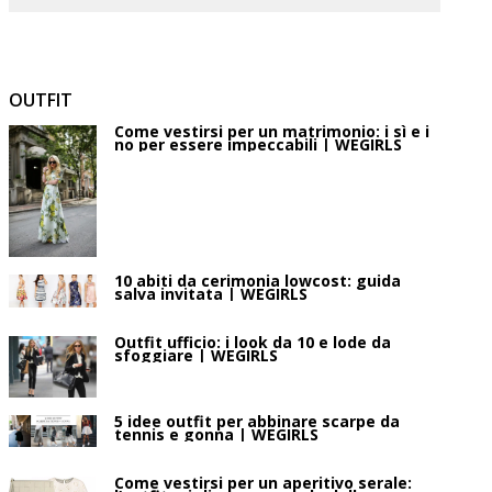
OUTFIT
Come vestirsi per un matrimonio: i sì e i
no per essere impeccabili | WEGIRLS
10 abiti da cerimonia lowcost: guida
salva invitata | WEGIRLS
Outfit ufficio: i look da 10 e lode da
sfoggiare | WEGIRLS
5 idee outfit per abbinare scarpe da
tennis e gonna | WEGIRLS
Come vestirsi per un aperitivo serale: