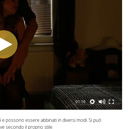
01:16
 e possono essere abbinati in diversi modi. Si può
e secondo il proprio stile.