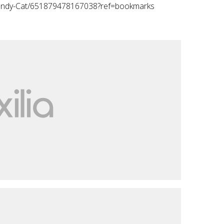
Candy-Cat/651879478167038?ref=bookmarks