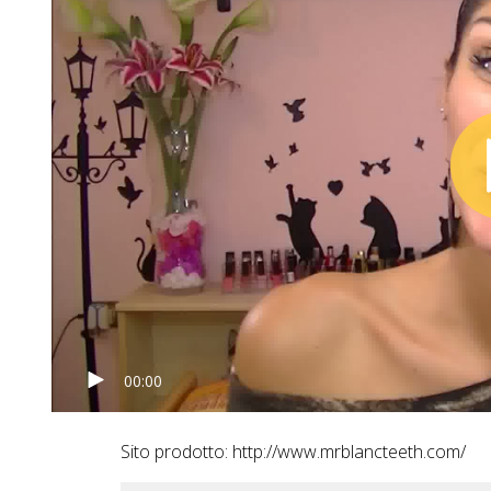
00:00
Sito prodotto: http://www.mrblancteeth.com/