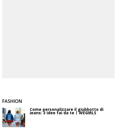
FASHION
Come personalizzare il giubbotto di
jeans: 3 idee fai da te | WEGIRLS