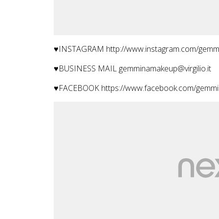
♥INSTAGRAM http://www.instagram.com/gemmi
♥BUSINESS MAIL gemminamakeup@virgilio.it
♥FACEBOOK https://www.facebook.com/gemmin