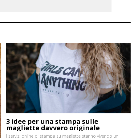
3 idee per una stampa sulle
magliette davvero originale
I servizi online di stampa su magliette stanno vivendo un