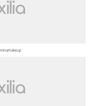
mminamakeup