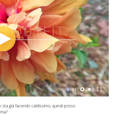
01:03
o sta già facendo caldissimo, quindi posso
lima?