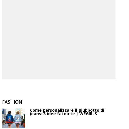
FASHION
Come personalizzare il giubbotto di
jeans: 3 idee fai da te | WEGIRLS