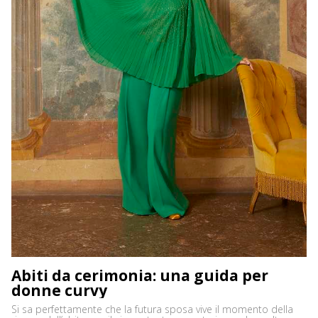
Abiti da cerimonia: una guida per
donne curvy
Si sa perfettamente che la futura sposa vive il momento della