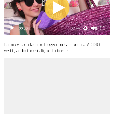
00:00
07:44
La mia vita da fashion blogger mi ha stancata. ADDIO
vestiti, addio tacchi alti, addio borse.