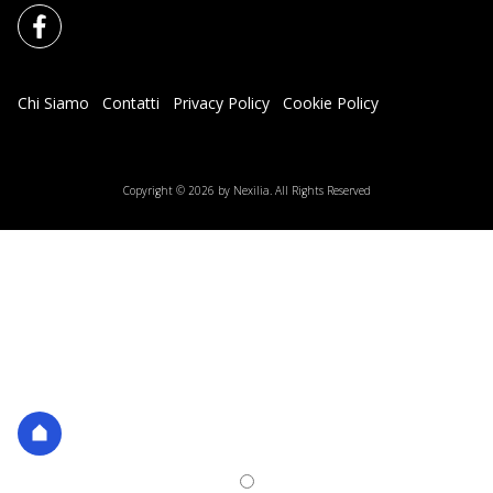
Chi Siamo
Contatti
Privacy Policy
Cookie Policy
Impostazioni Cookie
Copyright © 2026 by Nexilia. All Rights Reserved