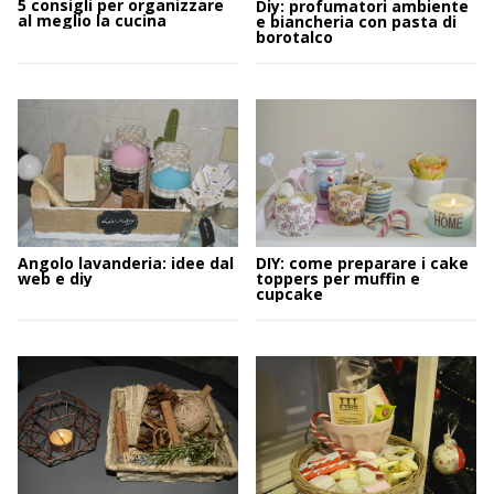
5 consigli per organizzare
Diy: profumatori ambiente
al meglio la cucina
e biancheria con pasta di
borotalco
Angolo lavanderia: idee dal
DIY: come preparare i cake
web e diy
toppers per muffin e
cupcake