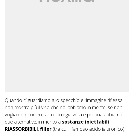
Quando ci guardiamo allo specchio e l’immagine riflessa
non mostra più il viso che noi abbiamo in mente, se non
vogliamo ricorrere alla chirurgia vera e propria abbiamo
due alternative, in merito a
sostanze iniettabili
RIASSORBIBILI
:
filler
(tra cui il famoso acido ialuronico)