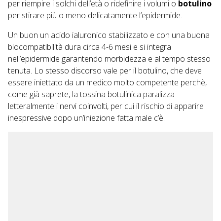
per riempire i solchi dell’età o ridefinire i volumi o
botulino
per stirare più o meno delicatamente l’epidermide.
Un buon un acido ialuronico stabilizzato e con una buona
biocompatibilità dura circa 4-6 mesi e si integra
nell’epidermide garantendo morbidezza e al tempo stesso
tenuta. Lo stesso discorso vale per il botulino, che deve
essere iniettato da un medico molto competente perchè,
come già saprete, la tossina botulinica paralizza
letteralmente i nervi coinvolti, per cui il rischio di apparire
inespressive dopo un’iniezione fatta male c’è.