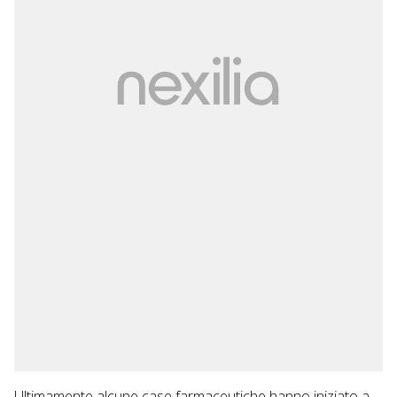
Ultimamente alcune case farmaceutiche hanno iniziato a