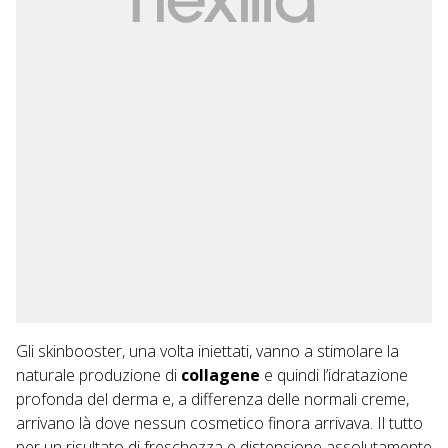
Gli skinbooster, una volta iniettati, vanno a stimolare la
naturale produzione di
collagene
e quindi l’idratazione
profonda del derma e, a differenza delle normali creme,
arrivano là dove nessun cosmetico finora arrivava. Il tutto
per un risultato di freschezza e distensione assolutamente