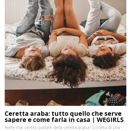
Ceretta araba: tutto quello che serve
sapere e come farla in casa | WEGIRLS
Avete mai sentito parlare della ceretta araba? Si tratta di una