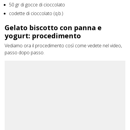
50 gr di gocce di cioccolato
codette di cioccolato (q.b.)
Gelato biscotto con panna e
yogurt: procedimento
Vediamo ora il procedimento così come vedete nel video,
passo dopo passo.