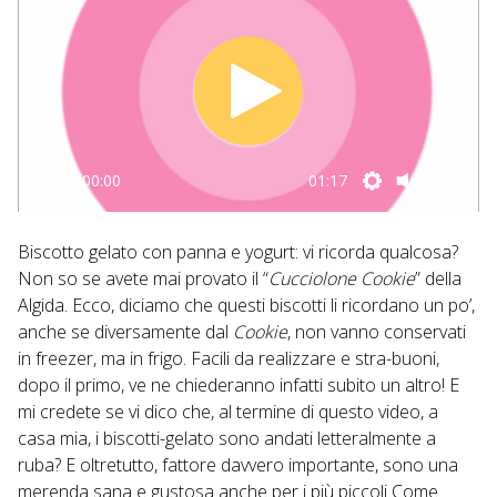
00:00
01:17
Biscotto gelato con panna e yogurt: vi ricorda qualcosa?
Non so se avete mai provato il “
Cucciolone Cookie
” della
Algida. Ecco, diciamo che questi biscotti li ricordano un po’,
anche se diversamente dal
Cookie
, non vanno conservati
in freezer, ma in frigo. Facili da realizzare e stra-buoni,
dopo il primo, ve ne chiederanno infatti subito un altro! E
mi credete se vi dico che, al termine di questo video, a
casa mia, i biscotti-gelato sono andati letteralmente a
ruba? E oltretutto, fattore davvero importante, sono una
merenda sana e gustosa anche per i più piccoli Come