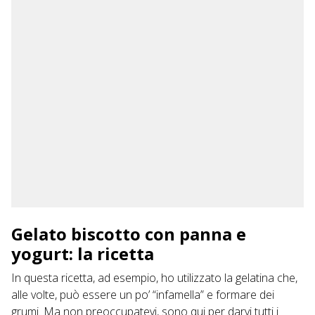
Gelato biscotto con panna e
yogurt: la ricetta
In questa ricetta, ad esempio, ho utilizzato la gelatina che,
alle volte, può essere un po’ “infamella” e formare dei
grumi. Ma non preoccupatevi, sono qui per darvi tutti i