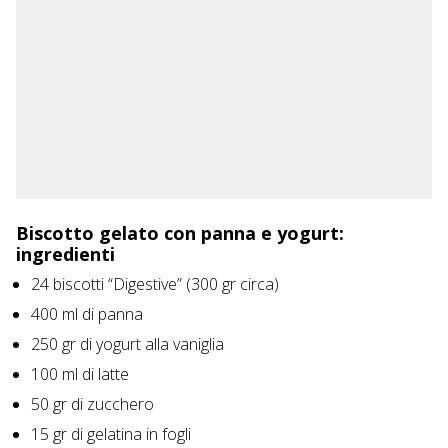
Biscotto gelato con panna e yogurt:
ingredienti
24 biscotti “Digestive” (300 gr circa)
400 ml di panna
250 gr di yogurt alla vaniglia
100 ml di latte
50 gr di zucchero
15 gr di gelatina in fogli