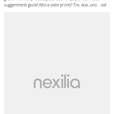
suggerimenti giusti! Allora siete pronti? Tre, due, uno… via!