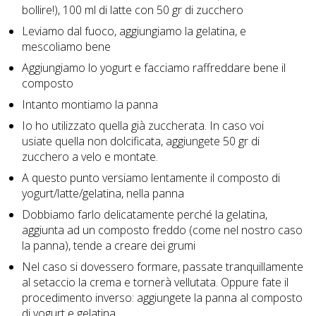
bollire!), 100 ml di latte con 50 gr di zucchero
Leviamo dal fuoco, aggiungiamo la gelatina, e
mescoliamo bene
Aggiungiamo lo yogurt e facciamo raffreddare bene il
composto
Intanto montiamo la panna
Io ho utilizzato quella già zuccherata. In caso voi
usiate quella non dolcificata, aggiungete 50 gr di
zucchero a velo e montate.
A questo punto versiamo lentamente il composto di
yogurt/latte/gelatina, nella panna
Dobbiamo farlo delicatamente perché la gelatina,
aggiunta ad un composto freddo (come nel nostro caso
la panna), tende a creare dei grumi
Nel caso si dovessero formare, passate tranquillamente
al setaccio la crema e tornerà vellutata. Oppure fate il
procedimento inverso: aggiungete la panna al composto
di yogurt e gelatina