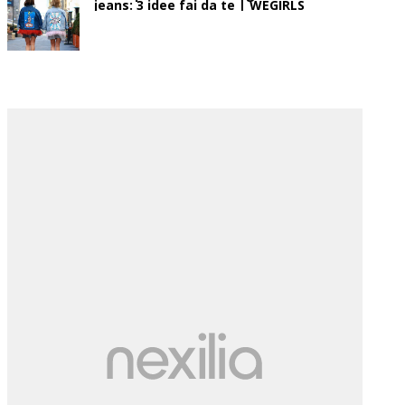
jeans: 3 idee fai da te | WEGIRLS