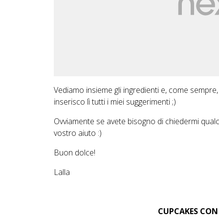
Vediamo insieme gli ingredienti e, come sempre
inserisco lì tutti i miei suggerimenti ;)
Ovviamente se avete bisogno di chiedermi qualco
vostro aiuto :)
Buon dolce!
Lalla
CUPCAKES CON 