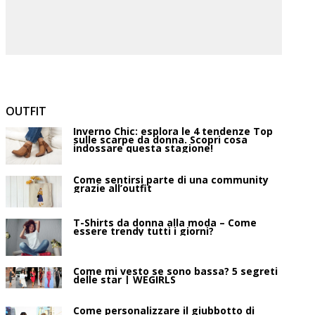
OUTFIT
Inverno Chic: esplora le 4 tendenze Top
sulle scarpe da donna. Scopri cosa
indossare questa stagione!
Come sentirsi parte di una community
grazie all’outfit
T-Shirts da donna alla moda – Come
essere trendy tutti i giorni?
Come mi vesto se sono bassa? 5 segreti
delle star | WEGIRLS
Come personalizzare il giubbotto di