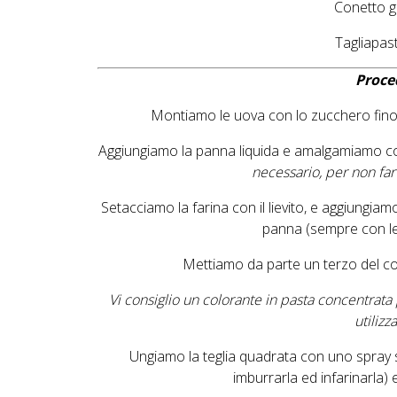
Conetto g
Tagliapas
Proce
Montiamo le uova con lo zucchero fino
Aggiungiamo la panna liquida e amalgamiamo con
necessario, per non fa
Setacciamo la farina con il lievito, e aggiungia
panna (sempre con le 
Mettiamo da parte un terzo del c
Vi consiglio un colorante in pasta concentrat
utilizz
Ungiamo la teglia quadrata con uno spray
imburrarla ed infarinarla)