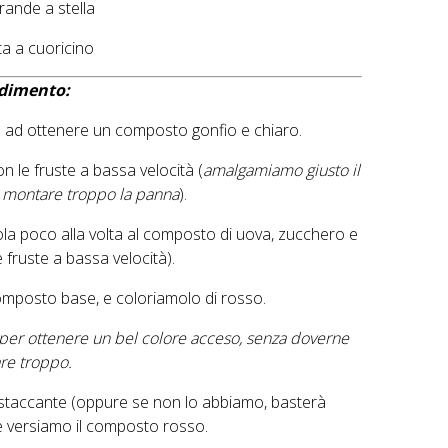
rande a stella
ta a cuoricino
dimento:
 ad ottenere un composto gonfio e chiaro.
 le fruste a bassa velocità (
amalgamiamo giusto il
r montare troppo la panna
).
mola poco alla volta al composto di uova, zucchero e
fruste a bassa velocità).
omposto base, e coloriamolo di rosso.
a per ottenere un bel colore acceso, senza doverne
are troppo.
 staccante (oppure se non lo abbiamo, basterà
 e versiamo il composto rosso.