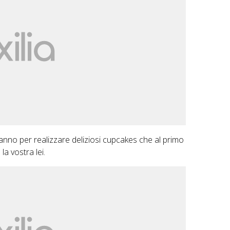
ranno per realizzare deliziosi cupcakes che al primo
a vostra lei.