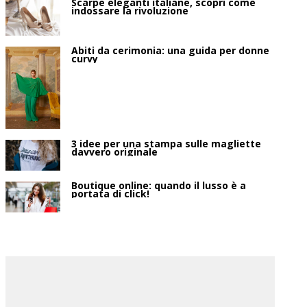
Scarpe eleganti italiane, scopri come
indossare la rivoluzione
Abiti da cerimonia: una guida per donne
curvy
3 idee per una stampa sulle magliette
davvero originale
Boutique online: quando il lusso è a
portata di click!