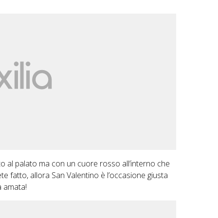
o al palato ma con un cuore rosso all’interno che
e fatto, allora San Valentino è l’occasione giusta
a amata!