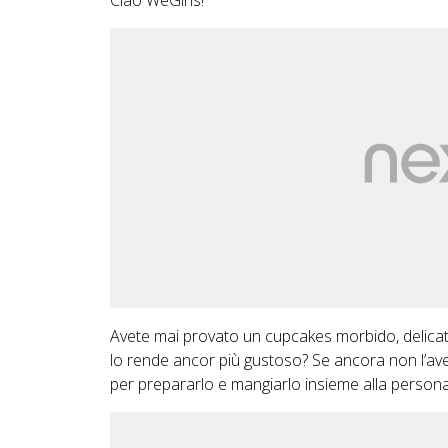
Ciao WeGirls!
Avete mai provato un cupcakes morbido, delicat
lo rende ancor più gustoso? Se ancora non l’avet
per prepararlo e mangiarlo insieme alla person