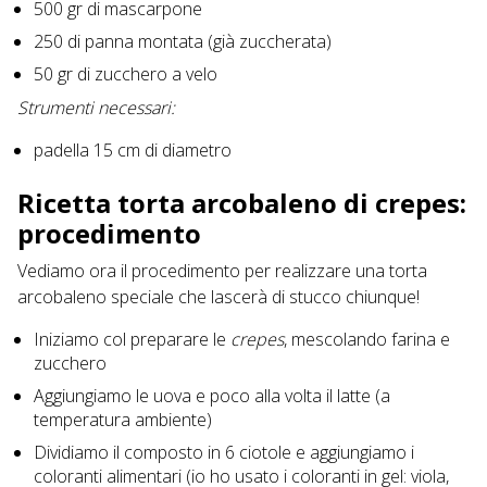
500 gr di mascarpone
250 di panna montata (già zuccherata)
50 gr di zucchero a velo
Strumenti necessari:
padella 15 cm di diametro
Ricetta torta arcobaleno di crepes:
procedimento
Vediamo ora il procedimento per realizzare una torta
arcobaleno speciale che lascerà di stucco chiunque!
Iniziamo col preparare le
crepes
, mescolando farina e
zucchero
Aggiungiamo le uova e poco alla volta il latte (a
temperatura ambiente)
Dividiamo il composto in 6 ciotole e aggiungiamo i
coloranti alimentari (io ho usato i coloranti in gel: viola,