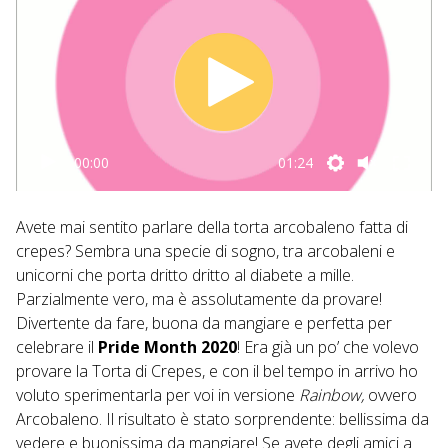
00:00
01:24
Avete mai sentito parlare della torta arcobaleno fatta di
crepes? Sembra una specie di sogno, tra arcobaleni e
unicorni che porta dritto dritto al diabete a mille.
Parzialmente vero, ma è assolutamente da provare!
Divertente da fare, buona da mangiare e perfetta per
celebrare il
Pride Month 2020
! Era già un po’ che volevo
provare la Torta di Crepes, e con il bel tempo in arrivo ho
voluto sperimentarla per voi in versione
Rainbow,
ovvero
Arcobaleno. Il risultato è stato sorprendente: bellissima da
vedere e buonissima da mangiare! Se avete degli amici a