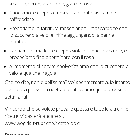
azzurro, verde, arancione, giallo e rosa)
Cuociamo le crepes e una volta pronte lasciamole
raffreddare
Prepariamo la farcitura mescolando il mascarpone con
lo zucchero a velo, e infine aggiungendo la panna
montata
Farciamo prima le tre crepes viola, poi quelle azzurre, e
procediamo fino a terminare con il rosa
Al momento di servire spolverizziamo con lo zucchero a
velo e qualche fragola
Che ne dite, non è bellissima? Voi sperimentatela, io intanto
lavoro alla prossima ricetta e ci ritroviamo qui la prossima
settimana!
Vi ricordo che se volete provare questa e tutte le altre mie
ricette, vi basterà andare su
www.wegirls.it/rubriche/ricette-dolci
.