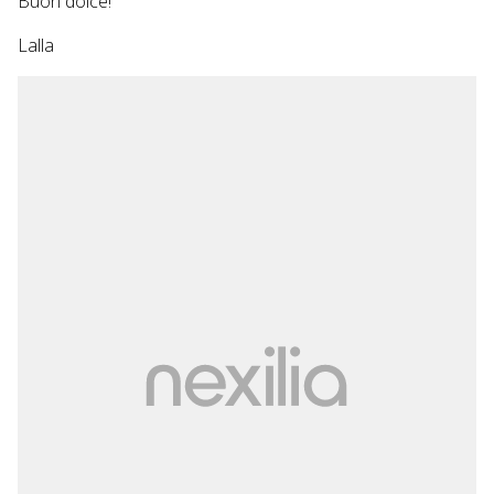
Buon dolce!
Lalla