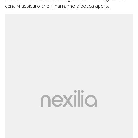
cena vi assicuro che rimarranno a bocca aperta.