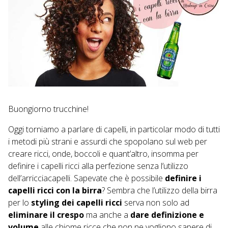
Buongiorno trucchine!
Oggi torniamo a parlare di capelli, in particolar modo di tutti
i metodi più strani e assurdi che spopolano sul web per
creare ricci, onde, boccoli e quant’altro, insomma per
definire i capelli ricci alla perfezione senza l’utilizzo
dell’arricciacapelli. Sapevate che è possibile
definire i
capelli ricci con la birra
? Sembra che l’utilizzo della birra
per lo
styling dei capelli ricci
serva non solo ad
eliminare il crespo
ma anche a
dare definizione e
volume
alle chiome ricce che non ne vogliono sapere di