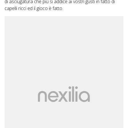
di asciugatura che più si addice ai vostri gusti in fatto di
capelli ricci ed il gioco è fatto.