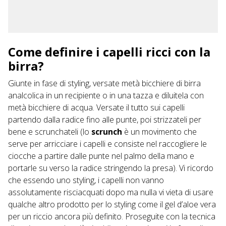
Come definire i capelli ricci con la
birra?
Giunte in fase di styling, versate metà bicchiere di birra
analcolica in un recipiente o in una tazza e diluitela con
metà bicchiere di acqua. Versate il tutto sui capelli
partendo dalla radice fino alle punte, poi strizzateli per
bene e scrunchateli (lo
scrunch
è un movimento che
serve per arricciare i capelli e consiste nel raccogliere le
ciocche a partire dalle punte nel palmo della mano e
portarle su verso la radice stringendo la presa). Vi ricordo
che essendo uno styling, i capelli non vanno
assolutamente risciacquati dopo ma nulla vi vieta di usare
qualche altro prodotto per lo styling come il gel d’aloe vera
per un riccio ancora più definito. Proseguite con la tecnica