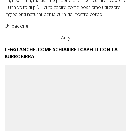
ha, insomma, moltissime proprietà utili per curare i capelli e
– una volta di più – ci fa capire come possiamo utilizzare
ingredienti naturali per la cura del nostro corpo!
Un bacione,
Auty
LEGGI ANCHE:
COME SCHIARIRE I CAPELLI CON LA
BURROBIRRA